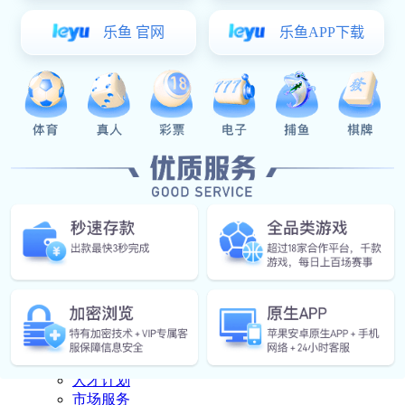
下载中心
产品资料
视频
操作说明
豪门国际 中心

豪门国际 中心
公司豪门国际
行业资讯
豪门国际:联系豪门国际

联系豪门国际
联系方式
人才计划
市场服务