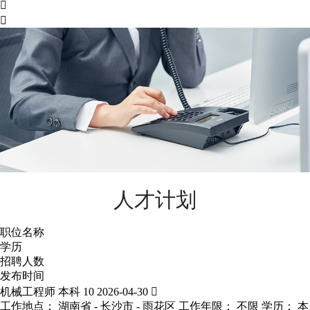


人才计划
职位名称
学历
招聘人数
发布时间
机械工程师
本科
10
2026-04-30

工作地点： 湖南省 - 长沙市 - 雨花区
工作年限： 不限
学历： 本