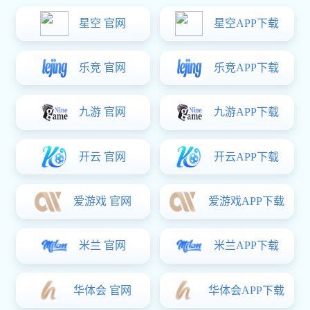
豪门国际:产品中心

产品中心
风电行业
光伏行业
行业应用

行业应用
风电行业
光伏行业
电子行业
新材料行业
下载中心
