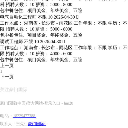
科
招聘人数： 10
薪资： 5000 - 8000
包中餐包住、项目奖金、年终奖金、五险
电气自动化工程师
不限
10
2026-04-30

工作地点： 湖南省 - 长沙市 - 雨花区
工作年限： 不限
学历： 不
限
招聘人数： 10
薪资： 5000 - 8000
包中餐包住、项目奖金、年终奖金、五险
调试工程师
不限
10
2026-04-30

工作地点： 湖南省 - 长沙市 - 雨花区
工作年限： 不限
学历： 不
限
招聘人数： 10
薪资： 4000 - 6000
包中餐包住、项目奖金、年终奖金、五险
上一页
1
下一页
关注豪门国际
豪门国际(中国)官方网站-登录入口 - hm28
电 话：
18229477388
联系人：王先生
豪门国际: