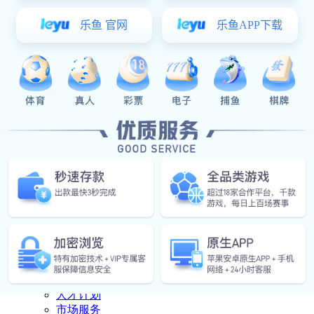
下载中心
产品资料
视频
操作说明
豪门国际:豪门国际 中心

豪门国际 中心
公司豪门国际
行业资讯
联系豪门国际

联系豪门国际
联系方式
人才计划
市场服务