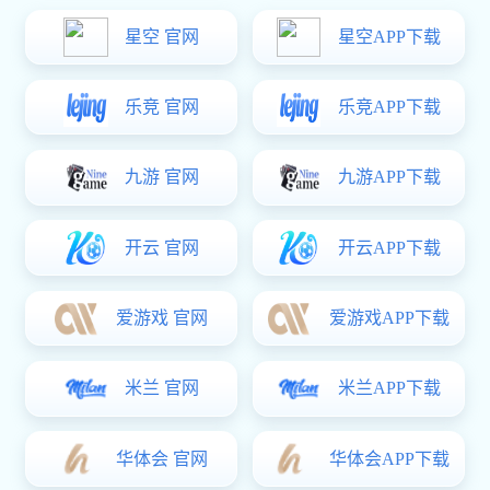
产品中心

产品中心
风电行业
光伏行业
豪门国际:行业应用

行业应用
风电行业
光伏行业
电子行业
新材料行业
豪门国际:下载中心
