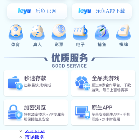
下载中心
产品资料
视频
操作说明
豪门国际:豪门国际 中心

豪门国际 中心
公司豪门国际
行业资讯
联系豪门国际

联系豪门国际
联系方式
人才计划
市场服务