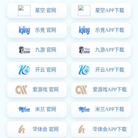
产品中心

产品中心
风电行业
光伏行业
豪门国际:行业应用

行业应用
风电行业
光伏行业
电子行业
新材料行业
下载中心
