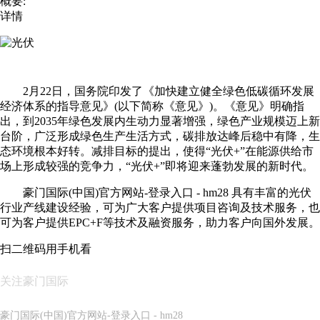
概要:
详情
2月22日，国务院印发了《加快建立健全绿色低碳循环发展
经济体系的指导意见》(以下简称《意见》)。《意见》明确指
出，到2035年绿色发展内生动力显著增强，绿色产业规模迈上新
台阶，广泛形成绿色生产生活方式，碳排放达峰后稳中有降，生
态环境根本好转。减排目标的提出，使得“光伏+”在能源供给市
场上形成较强的竞争力，“光伏+”即将迎来蓬勃发展的新时代。
豪门国际(中国)官方网站-登录入口 - hm28 具有丰富的光伏
行业产线建设经验，可为广大客户提供项目咨询及技术服务，也
可为客户提供EPC+F等技术及融资服务，助力客户向国外发展。
扫二维码用手机看
关注豪门国际
豪门国际(中国)官方网站-登录入口 - hm28