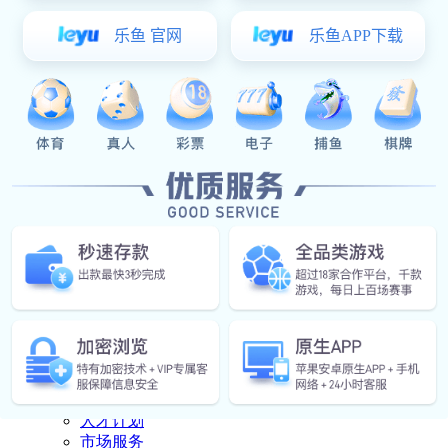
下载中心
产品资料
视频
操作说明
豪门国际 中心

豪门国际 中心
公司豪门国际
行业资讯
联系豪门国际

联系豪门国际
联系方式
人才计划
市场服务