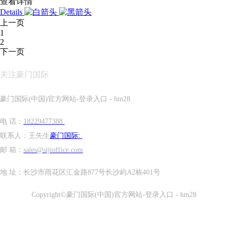
查看详情
Details
上一页
1
2
下一页
关注豪门国际
豪门国际(中国)官方网站-登录入口 - hm28
电 话：
18229477388
联系人：王先生
豪门国际:
邮 箱：
sales@sijioffice.com
地 址：长沙市雨花区汇金路877号长沙屿A2栋401号
Copyright©豪门国际(中国)官方网站-登录入口 - hm28