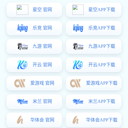
豪门国际:产品中心

产品中心
风电行业
光伏行业
行业应用

行业应用
风电行业
光伏行业
电子行业
新材料行业
下载中心
