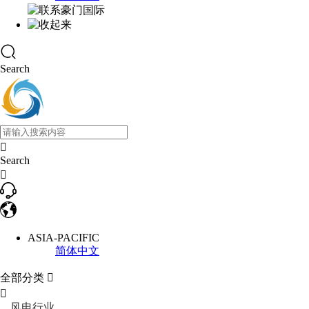
Search

Search

ASIA-PACIFIC
简体中文
全部分类


风电行业